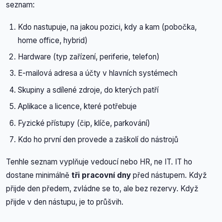
seznam:
Kdo nastupuje, na jakou pozici, kdy a kam (pobočka,
home office, hybrid)
Hardware (typ zařízení, periferie, telefon)
E-mailová adresa a účty v hlavních systémech
Skupiny a sdílené zdroje, do kterých patří
Aplikace a licence, které potřebuje
Fyzické přístupy (čip, klíče, parkování)
Kdo ho první den provede a zaškolí do nástrojů
Tenhle seznam vyplňuje vedoucí nebo HR, ne IT. IT ho
dostane minimálně
tři pracovní dny
před nástupem. Když
přijde den předem, zvládne se to, ale bez rezervy. Když
přijde v den nástupu, je to průšvih.