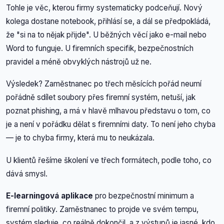
Tohle je věc, kterou firmy systematicky podceňují. Nový
kolega dostane notebook, přihlásí se, a dál se předpokládá,
že "si na to nějak přijde". U běžných věcí jako e-mail nebo
Word to funguje. U firemních specifik, bezpečnostních
pravidel a méně obvyklých nástrojů už ne.
Výsledek? Zaměstnanec po třech měsících pořád neumí
pořádně sdílet soubory přes firemní systém, netuší, jak
poznat phishing, a má v hlavě mlhavou představu o tom, co
je a není v pořádku dělat s firemními daty. To není jeho chyba
— je to chyba firmy, která mu to neukázala.
U klientů řešíme školení ve třech formátech, podle toho, co
dává smysl.
E-learningová aplikace
pro bezpečnostní minimum a
firemní politiky. Zaměstnanec to projde ve svém tempu,
systém sleduje, co reálně dokončil, a z výstupů je jasné, kdo