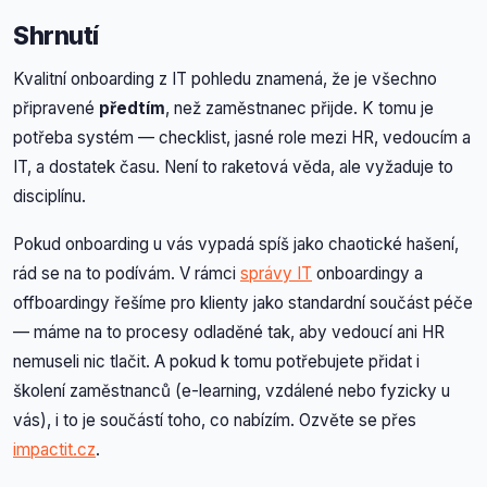
Shrnutí
Kvalitní onboarding z IT pohledu znamená, že je všechno
připravené
předtím
, než zaměstnanec přijde. K tomu je
potřeba systém — checklist, jasné role mezi HR, vedoucím a
IT, a dostatek času. Není to raketová věda, ale vyžaduje to
disciplínu.
Pokud onboarding u vás vypadá spíš jako chaotické hašení,
rád se na to podívám. V rámci
správy IT
onboardingy a
offboardingy řešíme pro klienty jako standardní součást péče
— máme na to procesy odladěné tak, aby vedoucí ani HR
nemuseli nic tlačit. A pokud k tomu potřebujete přidat i
školení zaměstnanců (e-learning, vzdálené nebo fyzicky u
vás), i to je součástí toho, co nabízím. Ozvěte se přes
impactit.cz
.