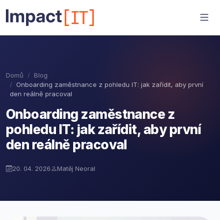
Domů
Blog
Onboarding zaměstnance z pohledu IT: jak zařídit, aby první
den reálně pracoval
Onboarding zaměstnance z
pohledu IT: jak zařídit, aby první
den reálně pracoval
20. 04. 2026
Matěj Neoral