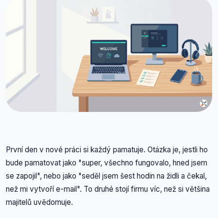
První den v nové práci si každý pamatuje. Otázka je, jestli ho
bude pamatovat jako "super, všechno fungovalo, hned jsem
se zapojil", nebo jako "seděl jsem šest hodin na židli a čekal,
než mi vytvoří e-mail". To druhé stojí firmu víc, než si většina
majitelů uvědomuje.