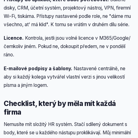
disky, CRM, účetní systém, projektový nástroj, VPN, firemní
Wi-Fi, tiskárna. Přístupy nastavené podle role, ne "dáme mu
všechno, at' má klid". K tomu se vrátím v druhém dílu série.
Licence.
Kontrola, jestli jsou volné licence v M365/Google/
čemkoliv jiném. Pokud ne, dokoupit předem, ne v pondělí
ráno.
E-mailové podpisy a šablony.
Nastavené centrálně, ne
aby si každý kolega vytvářel vlastní verzi s jinou velikostí
písma a jiným logem.
Checklist, který by měla mít každá
firma
Nemusíte mít složitý HR systém. Stačí sdílený dokument s
body, které se u každého nástupu proklikávají. Můj minimální