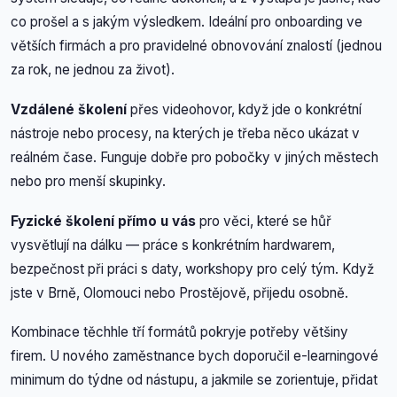
co prošel a s jakým výsledkem. Ideální pro onboarding ve
větších firmách a pro pravidelné obnovování znalostí (jednou
za rok, ne jednou za život).
Vzdálené školení
přes videohovor, když jde o konkrétní
nástroje nebo procesy, na kterých je třeba něco ukázat v
reálném čase. Funguje dobře pro pobočky v jiných městech
nebo pro menší skupinky.
Fyzické školení přímo u vás
pro věci, které se hůř
vysvětlují na dálku — práce s konkrétním hardwarem,
bezpečnost při práci s daty, workshopy pro celý tým. Když
jste v Brně, Olomouci nebo Prostějově, přijedu osobně.
Kombinace těchhle tří formátů pokryje potřeby většiny
firem. U nového zaměstnance bych doporučil e-learningové
minimum do týdne od nástupu, a jakmile se zorientuje, přidat